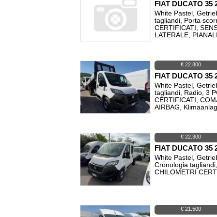
FIAT DUCATO 35 
White Pastel, Getrie
tagliandi, Porta 
CERTIFICATI, SE
LATERALE, PIANAL
€ 22.800
FIAT DUCATO 35 
White Pastel, Getrie
tagliandi, Radio,
CERTIFICATI, CO
AIRBAG, Klimaanl
€ 22.300
FIAT DUCATO 35 
White Pastel, Getrie
Cronologia taglia
CHILOMETRI CERTI
€ 21.500