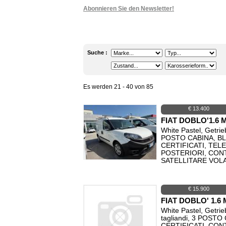
Abonnieren Sie den Newsletter!
Suche :
Es werden 21 - 40 von 85
€ 13.400
FIAT DOBLO'1.6
White Pastel, Getrie
POSTO CABINA, B
CERTIFICATI, TE
POSTERIORI, CON
SATELLITARE VOL
€ 15.900
FIAT DOBLO' 1.
White Pastel, Getrie
tagliandi, 3 POS
CERTIFICATI, CON