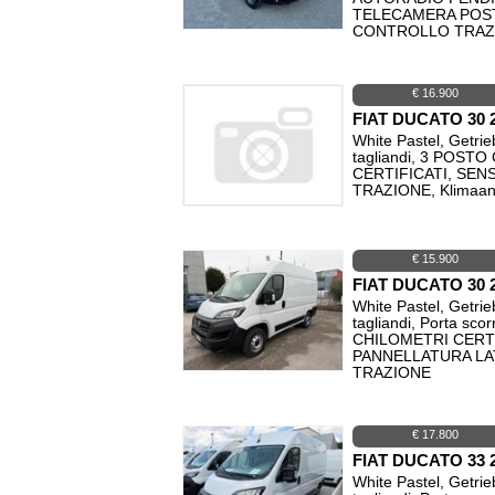
TELECAMERA POST
CONTROLLO TRAZIO
€ 16.900
FIAT DUCATO 30 
White Pastel, Getrie
tagliandi, 3 POS
CERTIFICATI, SE
TRAZIONE, Klimaan
€ 15.900
FIAT DUCATO 30 
White Pastel, Getrie
tagliandi, Porta 
CHILOMETRI CERT
PANNELLATURA LAT
TRAZIONE
€ 17.800
FIAT DUCATO 33 
White Pastel, Getrie