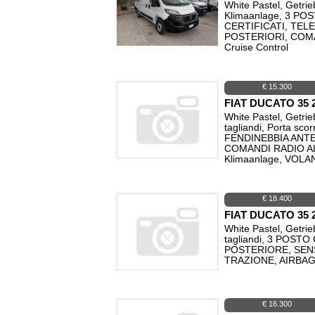
White Pastel, Getrie
Klimaanlage, 3 P
CERTIFICATI, TE
POSTERIORI, COM
Cruise Control
€ 15.300
FIAT DUCATO 35 
White Pastel, Getrie
tagliandi, Porta 
FENDINEBBIA ANTE
COMANDI RADIO A
Klimaanlage, VOL
€ 18.400
FIAT DUCATO 35
White Pastel, Getrie
tagliandi, 3 POS
POSTERIORE, SEN
TRAZIONE, AIRBAG
€ 16.300