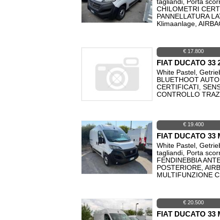
tagliandi, Porta 
CHILOMETRI CERT
PANNELLATURA LA
Klimaanlage, AIRB
€ 17.800
FIAT DUCATO 33 
White Pastel, Getri
BLUETHOOT AUTOR
CERTIFICATI, SEN
CONTROLLO TRAZI
€ 19.400
FIAT DUCATO 33
White Pastel, Getrie
tagliandi, Porta 
FENDINEBBIA ANTE
POSTERIORE, AIR
MULTIFUNZIONE Cru
€ 20.500
FIAT DUCATO 33 