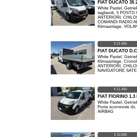
FIAT DUCATO 35 
White Pastel, Getrie
tagliandi, 3 POS
ANTERIORI, CHIL
COMANDI RADIO A
Klimaanlage, VOL
€ 21.800
FIAT DUCATO D.C
White Pastel, Getr
Klimaanlage, Cron
ANTERIORI, CHIL
NAVIGATORE SATELL
€ 11.400
FIAT FIORINO 1.
White Pastel, Getrie
Porta scorrevole 
AIRBAG
€ 10.800